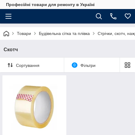
Професійні товари для ремонту в Україні
Товари
Будівельна сітка та плівка
Стрічки, скотч, на
Скотч
Сортування
0
Фільтри