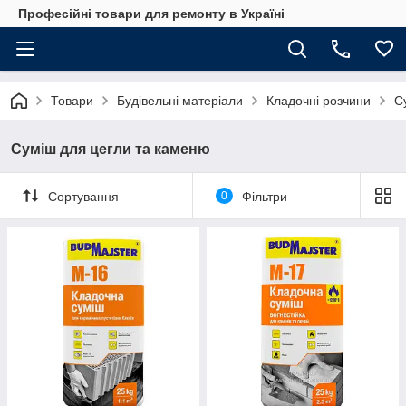
Професійні товари для ремонту в Україні
Товари
Будівельні матеріали
Кладочні розчини
С
Суміш для цегли та каменю
Сортування
0
Фільтри