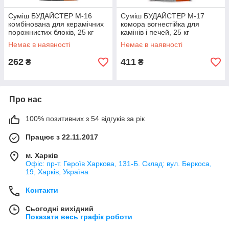
Суміш БУДАЙСТЕР M-16
Суміш БУДАЙСТЕР M-17
комбінована для керамічних
комора вогнестійка для
порожнистих блоків, 25 кг
камінів і печей, 25 кг
Немає в наявності
Немає в наявності
262
411
₴
₴
Про нас
100% позитивних з 54 відгуків за рік
Працює з 22.11.2017
м. Харків
Офіс: пр-т. Героїв Харкова, 131-Б. Склад: вул. Беркоса,
19, Харків, Україна
Контакти
Сьогодні вихідний
Показати весь графік роботи