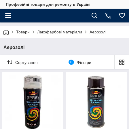
Професійні товари для ремонту в Україні
Товари
Лакофарбові матеріали
Аерозолі
Аерозолі
Сортування
0
Фільтри