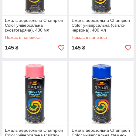
Емаль аерозольна Champion
Емаль аерозольна Champion
Color універсальна
Color універсальна (світло-
(жовтогаряча), 400 мл
червона), 400 мл
Немає в наявності
Немає в наявності
145
145
₴
₴
Емаль аерозольна Champion
Емаль аерозольна Champion
Color універсальна (світло-
Color універсальна (темно-