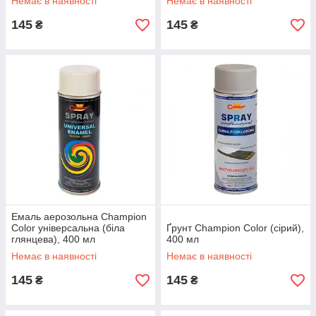
Немає в наявності
Немає в наявності
145
145
₴
₴
Емаль аерозольна Champion
Color універсальна (біла
Ґрунт Champion Color (сірий),
глянцева), 400 мл
400 мл
Немає в наявності
Немає в наявності
145
145
₴
₴