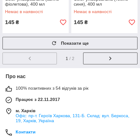
фіолетова), 400 мл
синя), 400 мл
Немає в наявності
Немає в наявності
145
145
₴
₴
Показати ще
1
/ 2
Про нас
100% позитивних з 54 відгуків за рік
Працює з 22.11.2017
м. Харків
Офіс: пр-т. Героїв Харкова, 131-Б. Склад: вул. Беркоса,
19, Харків, Україна
Контакти