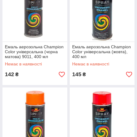
Емаль аерозольна Champion
Емаль аерозольна Champion
Color універсальна (чорна
Color універсальна (жовта),
матова) 9011, 400 мл
400 мл
Немає в наявності
Немає в наявності
142
145
₴
₴