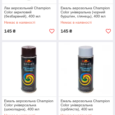
Лак аерозольний Champion
Емаль аерозольна Champion
Color акриловий
Color універальна (чорний
(безбарвний), 400 мл
бурштин, глянець), 400 мл
Немає в наявності
Немає в наявності
145
145
₴
₴
Емаль аерозольна Champion
Емаль аерозольна Champion
Color універсальна
Color універсальна
(шоколадна), 400 мл
(срібляста), 400 мл