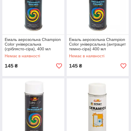
Емаль аерозольна Champion
Емаль аерозольна Champion
Color універсальна
Color універсальна (антрацит
(сріблясто-сіра), 400 мл
темно-сіра) 400 мл
Немає в наявності
Немає в наявності
145
145
₴
₴