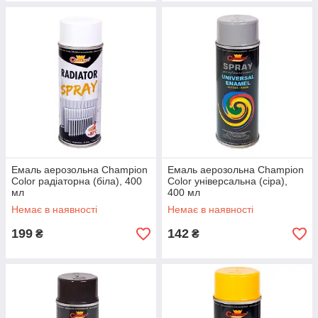
Емаль аерозольна Champion
Емаль аерозольна Champion
Color радіаторна (біла), 400
Color універсальна (сіра),
мл
400 мл
Немає в наявності
Немає в наявності
199
142
₴
₴