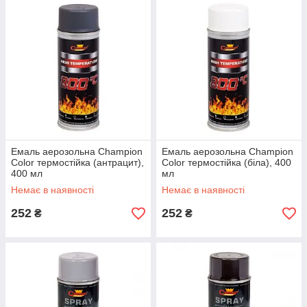
Емаль аерозольна Champion
Емаль аерозольна Champion
Color термостійка (антрацит),
Color термостійка (біла), 400
400 мл
мл
Немає в наявності
Немає в наявності
252
252
₴
₴