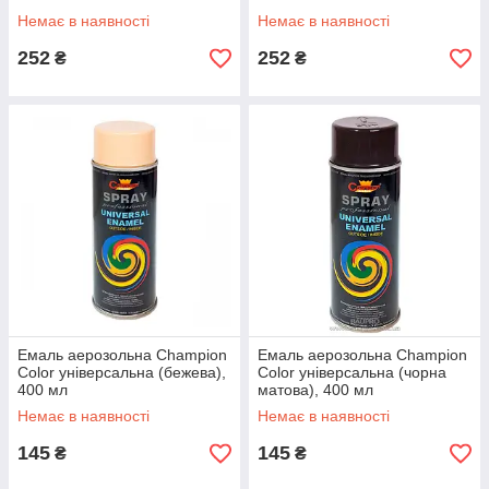
Немає в наявності
Немає в наявності
252
252
₴
₴
Емаль аерозольна Champion
Емаль аерозольна Champion
Color універсальна (бежева),
Color універсальна (чорна
400 мл
матова), 400 мл
Немає в наявності
Немає в наявності
145
145
₴
₴