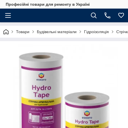
Професійні товари для ремонту в Україні
Товари
Будівельні матеріали
Гідроізоляція
Стрічк