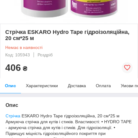
Стрічка ESKARO Hydro Tape гідроізоляційна,
20 см*25 м
Немає в наявності
Код: 105943
Роздріб
406
₴
Опис
Характеристики
Доставка
Оплата
Умови п
Опис
Стрічка
ESKARO Hydro Tape гідроізоляційна, 20 см*25 м
Армуюча стрічка для кутів і стиків. Властивості: • HYDRO TAPE
- армуюча стрічка для кутів і стиків. Для гідроізоляції. •
Підвищує міцність гідроізоляційного покриття при