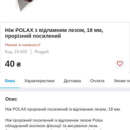
Ніж POLAX з відламним лезом, 18 мм,
прорізний посилений
Немає в наявності
Код: 23-002
Роздріб
40
₴
Опис
Характеристики
Доставка
Оплата
Умови п
Опис
Ніж POLAX прорізний посилений із відломним лезом, 18 мм.
Ніж прорізний посилений із відломним лезом Polax
обладнаний кнопкою фіксації та висування леза.