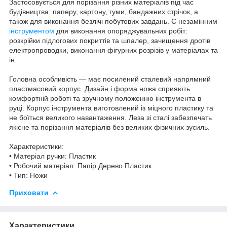
Застосовується для порізання різних матеріалів під час
будівництва: паперу, картону, гуми, бандажних стрічок, а
також для виконання безлічі побутових завдань. Є незамінним
інструментом
для виконання опоряджувальних робіт:
розкрійки підлогових покриттів та шпалер, зачищення дротів
електропроводки, виконання фігурних розрізів у матеріалах та
ін.
Головна особливість — має посилений сталевий напрямний
пластмасовий корпус. Дизайн і форма ножа сприяють
комфортній роботі та зручному положенню інструмента в
руці. Корпус інструмента виготовлений із міцного пластику та
не боїться великого навантаження. Леза зі сталі забезпечать
якісне та порізання матеріалів без великих фізичних зусиль.
Характеристики:
• Матеріал ручки: Пластик
• Робочий матеріал: Папір Дерево Пластик
• Тип: Ножи
Приховати
Характеристики