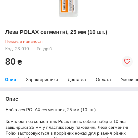
Леза POLAX сегментні, 25 мм (10 шт.)
Немає в наявності
Код: 23-010
Роздріб
80
₴
Опис
Характеристики
Доставка
Оплата
Умови п
Опис
Набір лез POLAX сегментних, 25 мм (10 шт.).
Комплект лез сегментних Polax являє собою набір із 10 лез
завширшки 25 мм у пластиковому пакованні. Леза сегментні
Polax застосовуються в прорізних ножах для різання різних