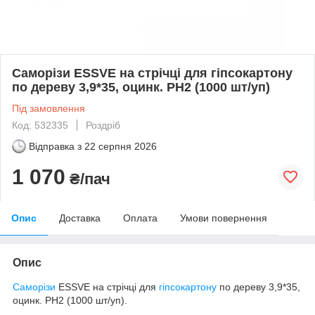
Саморізи ESSVE на стрічці для гіпсокартону
по дереву 3,9*35, оцинк. PH2 (1000 шт/уп)
Під замовлення
Код: 532335
Роздріб
Відправка з
22 серпня 2026
1 070
₴/пач
Опис
Доставка
Оплата
Умови повернення
Опис
Саморізи
ESSVE на стрічці для
гіпсокартону
по дереву 3,9*35,
оцинк. PH2 (1000 шт/уп).