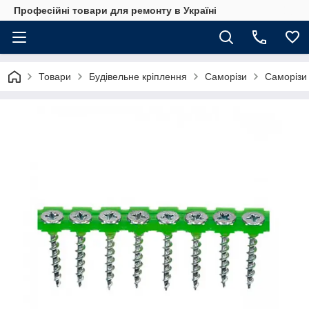
Професійні товари для ремонту в Україні
Товари
Будівельне кріплення
Саморізи
Саморізи