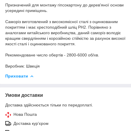
Призначений для монтажу гіпсокартону до дерев'яної основи
усередині приміщень.
Саморіз виготовлений з високоякісної сталі з оцинкованим
покриттям і має хрестоподібний шліц PH2. Порівняно з
аналогами китайського виробництва, даний саморіз володіє
кращим свердлінням і корозійною стійкістю за рахунок високої
якості сталі і оцинкованого покриття.
Рекомендоване число обертів - 2800-6000 об/хв.
Виробник: Швеція
Приховати
Умови доставки
Доставка здійснюється тільки по передоплаті.
Нова Пошта
Доставка кур'єром