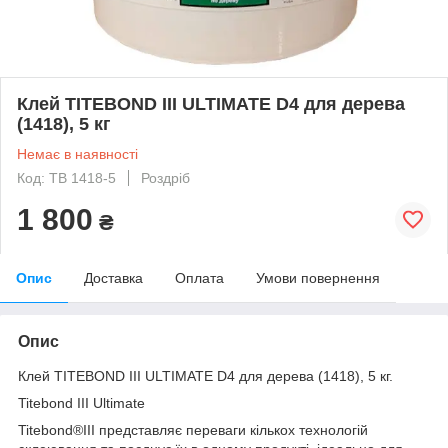
Клей TITEBOND III ULTIMATE D4 для дерева
(1418), 5 кг
Немає в наявності
Код: ТВ 1418-5
Роздріб
1 800
₴
Опис
Доставка
Оплата
Умови повернення
Опис
Клей TITEBOND III ULTIMATE D4 для дерева (1418), 5 кг.
Titebond III Ultimate
Titebond®III представляє переваги кількох технологій