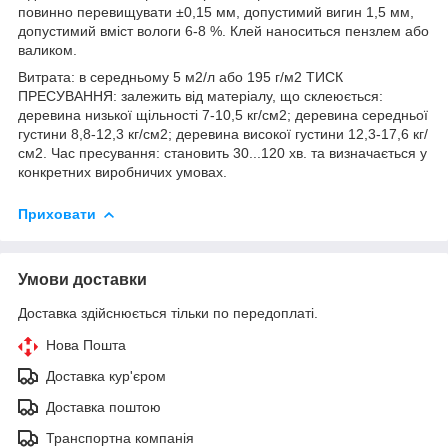
повинно перевищувати ±0,15 мм, допустимий вигин 1,5 мм,
допустимий вміст вологи 6-8 %. Клей наноситься пензлем або
валиком.
Витрата: в середньому 5 м2/л або 195 г/м2 ТИСК
ПРЕСУВАННЯ: залежить від матеріалу, що склеюється:
деревина низької щільності 7-10,5 кг/см2; деревина середньої
густини 8,8-12,3 кг/см2; деревина високої густини 12,3-17,6 кг/
см2. Час пресування: становить 30...120 хв. та визначається у
конкретних виробничих умовах.
Приховати
Умови доставки
Доставка здійснюється тільки по передоплаті.
Нова Пошта
Доставка кур'єром
Доставка поштою
Транспортна компанія