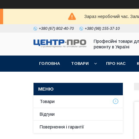
Зараз неробочий час. Зал
+380 (67) 802-40-70
+380 (98) 155-37-10
Професійні товари д
ремонту в Україні
ГОЛОВНА
ТОВАРИ
ПРО НАС
Товари
Відгуки
Повернення і гарантії