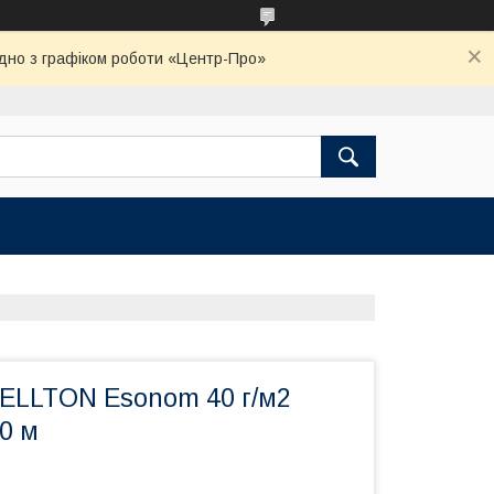
ідно з графіком роботи «Центр-Про»
ELLTON Esonom 40 г/м2
20 м