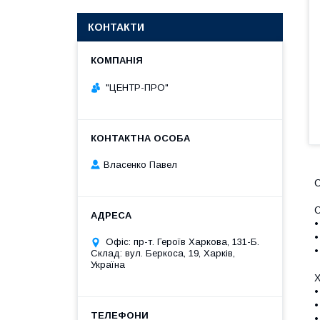
КОНТАКТИ
"ЦЕНТР-ПРО"
Власенко Павел
С
О
•
•
Офіс: пр-т. Героїв Харкова, 131-Б.
•
Склад: вул. Беркоса, 19, Харків,
Україна
Х
•
•
•