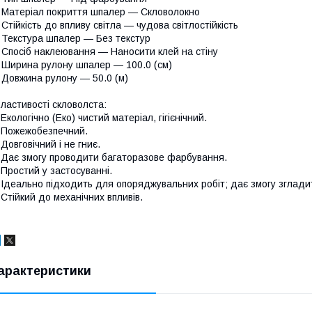
 Матеріал покриття шпалер — Скловолокно
 Стійкість до впливу світла — чудова світлостійкість
 Текстура шпалер — Без текстур
 Спосіб наклеювання — Наносити клей на стіну
 Ширина рулону шпалер — 100.0 (см)
 Довжина рулону — 50.0 (м)
ластивості скловолста:
 Екологічно (Еко) чистий матеріал, гігієнічний.
 Пожежобезпечний.
 Довговічний і не гниє.
 Дає змогу проводити багаторазове фарбування.
 Простий у застосуванні.
 Ідеально підходить для опоряджувальних робіт; дає змогу зглади
 Стійкий до механічних впливів.
арактеристики