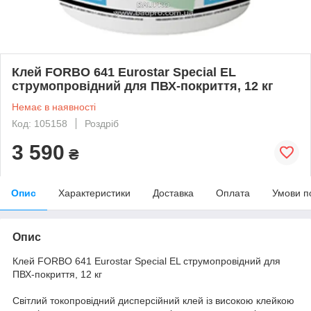
Клей FORBO 641 Eurostar Special EL
струмопровідний для ПВХ-покриття, 12 кг
Немає в наявності
Код: 105158
Роздріб
3 590
₴
Опис
Характеристики
Доставка
Оплата
Умови п
Опис
Клей FORBO 641 Eurostar Special EL струмопровідний для
ПВХ-покриття, 12 кг
Світлий токопровідний дисперсійний клей із високою клейкою