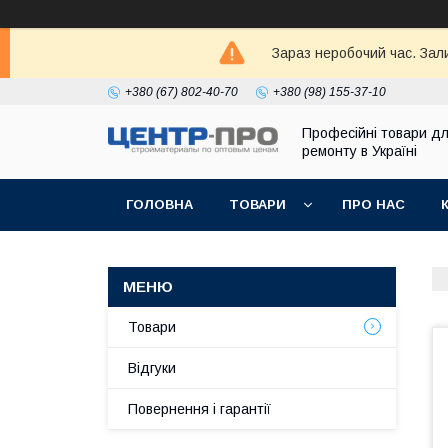
Зараз неробочий час. Зал
+380 (67) 802-40-70
+380 (98) 155-37-10
Професійні товари д
ремонту в Україні
ГОЛОВНА
ТОВАРИ
ПРО НАС
Товари
Відгуки
Повернення і гарантії