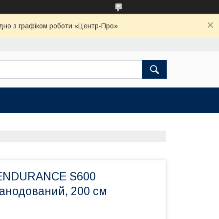
ідно з графіком роботи «Центр-Про»
 ENDURANCE S600
 анодований, 200 см