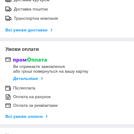
Доставка поштою
Транспортна компанія
Всі умови доставки
Умови оплати
Ви отримаєте замовлення
або гроші повернуться на вашу картку
Детальніше
Післяплата
Оплата на рахунок
Оплата за реквізитами
Всі умови оплати