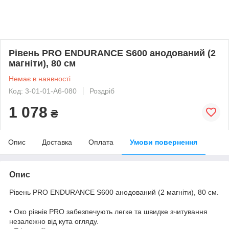
Рівень PRO ENDURANCE S600 анодований (2
магніти), 80 см
Немає в наявності
Код: 3-01-01-A6-080
Роздріб
1 078
₴
Опис
Доставка
Оплата
Умови повернення
Опис
Рівень PRO ENDURANCE S600 анодований (2 магніти), 80 см.
• Око рівнів PRO забезпечують легке та швидке зчитування
незалежно від кута огляду.