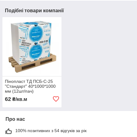
Подібні товари компанії
Пінопласт ТД ПСБ-С-25
"Стандарт" 40*1000*1000
мм (12шт/пач)
62
₴/кв.м
Про нас
100% позитивних з 54 відгуків за рік