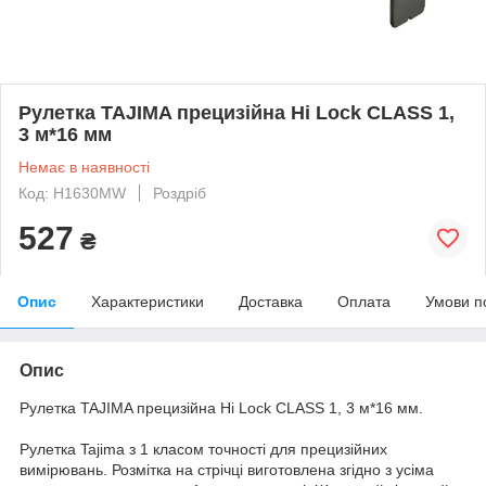
Рулетка TAJIMA прецизійна Hi Lock CLASS 1,
3 м*16 мм
Немає в наявності
Код: H1630MW
Роздріб
527
₴
Опис
Характеристики
Доставка
Оплата
Умови п
Опис
Рулетка TAJIMA прецизійна Hi Lock CLASS 1, 3 м*16 мм.
Рулетка Tajima з 1 класом точності для прецизійних
вимірювань. Розмітка на стрічці виготовлена згідно з усіма