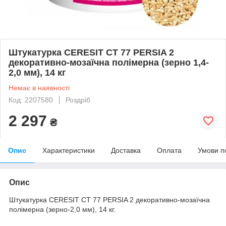
Штукатурка CERESIT CT 77 PERSIA 2
декоративно-мозаїчна полімерна (зерно 1,4-
2,0 мм), 14 кг
Немає в наявності
Код: 2207580
Роздріб
2 297
₴
Опис
Характеристики
Доставка
Оплата
Умови п
Опис
Штукатурка CERESIT CT 77 PERSIA 2 декоративно-мозаїчна
полімерна (зерно-2,0 мм), 14 кг.