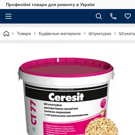
Професійні товари для ремонту в Україні
Товари
Будівельні матеріали
Штукатурка
Штукату