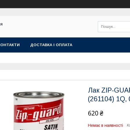
ля
КОНТАКТИ
ДОСТАВКА І ОПЛАТА
Лак ZIP-GUA
(261104) 1Q, 
620 ₴
Немає в наявності
К