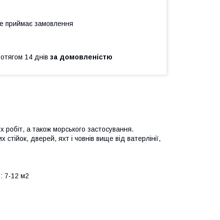
не приймає замовлення
ротягом 14 днів
за домовленістю
х робіт, а також морського застосування.
стійок, дверей, яхт і човнів вище від ватерлінії,
: 7-12 м2