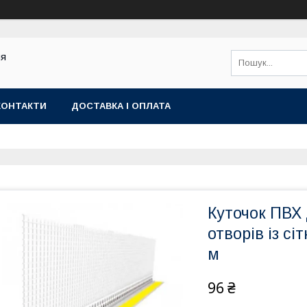
ля
КОНТАКТИ
ДОСТАВКА І ОПЛАТА
Куточок ПВХ
отворів із сі
м
96 ₴