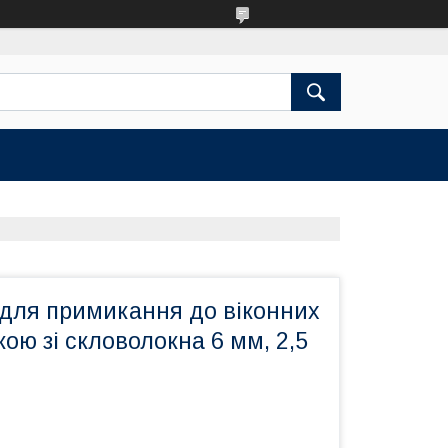
 для примикання до віконних
ткою зі скловолокна 6 мм, 2,5