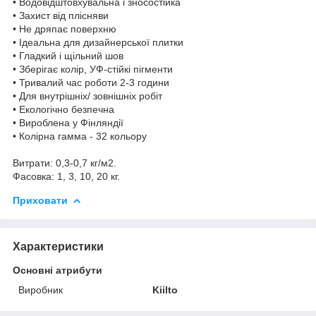
• Водовідштовхувальна і зносостійка
• Захист від плісняви
• Не дряпає поверхню
• Ідеальна для дизайнерської плитки
• Гладкий і щільний шов
• Зберігає колір, УФ-стійкі пігменти
• Тривалий час роботи 2-3 години
• Для внутрішніх/ зовнішніх робіт
• Екологічно безпечна
• Вироблена у Фінляндії
• Колірна гамма - 32 кольору
Витрати: 0,3-0,7 кг/м2.
Фасовка: 1, 3, 10, 20 кг.
Приховати
Характеристики
Основні атрибути
Виробник
Kiilto