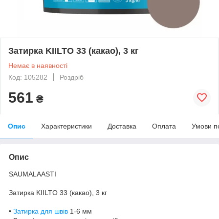
Затирка KIILTO 33 (какао), 3 кг
Немає в наявності
Код: 105282
Роздріб
561
₴
Опис
Характеристики
Доставка
Оплата
Умови п
Опис
SAUMALAASTI
Затирка KIILTO 33 (какао), 3 кг
•
Затирка для швів
1-6 мм