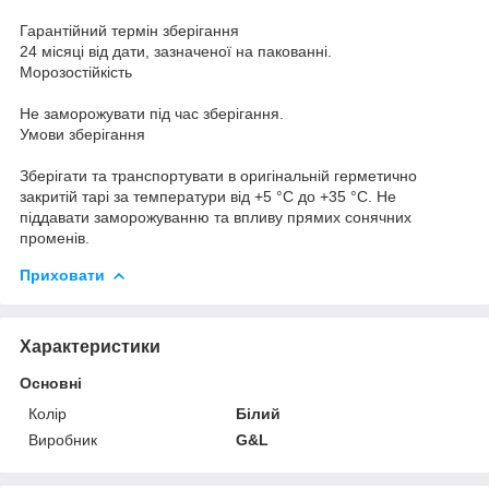
Гарантійний термін зберігання
24 місяці від дати, зазначеної на пакованні.
Морозостійкість
Не заморожувати під час зберігання.
Умови зберігання
Зберігати та транспортувати в оригінальній герметично
закритій тарі за температури від +5 °C до +35 °C. Не
піддавати заморожуванню та впливу прямих сонячних
променів.
Приховати
Характеристики
Основні
Колір
Білий
Виробник
G&L