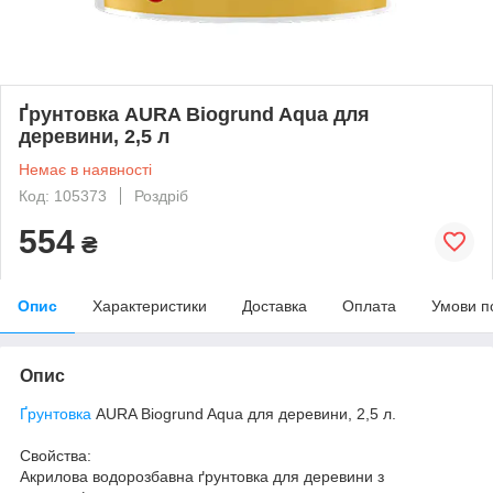
Ґрунтовка AURA Biogrund Aqua для
деревини, 2,5 л
Немає в наявності
Код: 105373
Роздріб
554
₴
Опис
Характеристики
Доставка
Оплата
Умови п
Опис
Ґрунтовка
AURA Biogrund Aqua для деревини, 2,5 л.
Свойства:
Акрилова водорозбавна ґрунтовка для деревини з