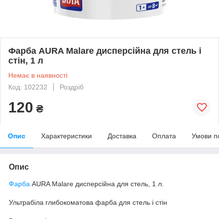
Фарба AURA Malare дисперсійна для стель і
стін, 1 л
Немає в наявності
Код: 102232
Роздріб
120
₴
Опис
Характеристики
Доставка
Оплата
Умови п
Опис
Фарба
AURA Malare дисперсійна для стель, 1 л.
Ультрабіла глибокоматова фарба для стель і стін