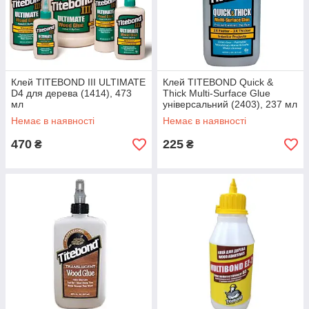
Клей TITEBOND III ULTIMATE
Клей TITEBOND Quick &
D4 для дерева (1414), 473
Thick Multi-Surface Glue
мл
універсальний (2403), 237 мл
Немає в наявності
Немає в наявності
470
225
₴
₴