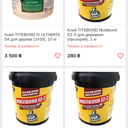
Клей TITEBOND Multibond
Клей TITEBOND III ULTIMATE
EZ-ІІ для деревини
D4 для дерева (1418), 10 кг
(прозорий), 1 кг
Немає в наявності
Немає в наявності
3 500
280
₴
₴