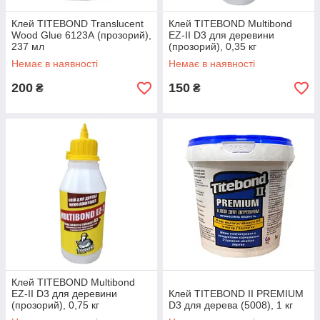
Клей TITEBOND Translucent
Клей TITEBOND Multibond
Wood Glue 6123А (прозорий),
EZ-ІІ D3 для деревини
237 мл
(прозорий), 0,35 кг
Немає в наявності
Немає в наявності
200
150
₴
₴
Клей TITEBOND Multibond
EZ-ІІ D3 для деревини
Клей TITEBOND II PREMIUM
(прозорий), 0,75 кг
D3 для дерева (5008), 1 кг