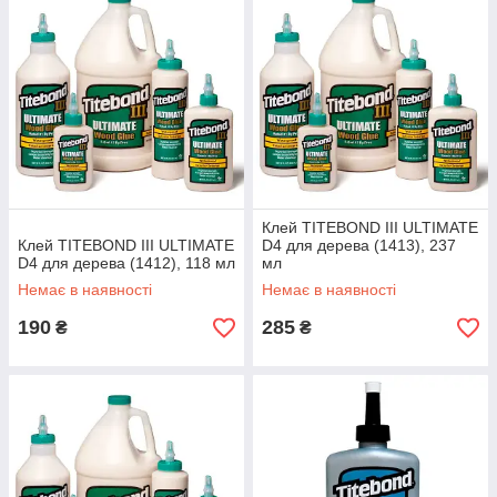
Клей TITEBOND III ULTIMATE
Клей TITEBOND III ULTIMATE
D4 для дерева (1413), 237
D4 для дерева (1412), 118 мл
мл
Немає в наявності
Немає в наявності
190
285
₴
₴