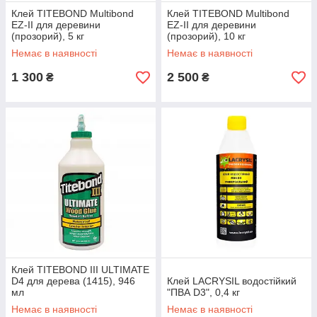
Клей TITEBOND Multibond
Клей TITEBOND Multibond
EZ-ІІ для деревини
EZ-ІІ для деревини
(прозорий), 5 кг
(прозорий), 10 кг
Немає в наявності
Немає в наявності
1 300
2 500
₴
₴
Клей TITEBOND III ULTIMATE
D4 для дерева (1415), 946
Клей LACRYSIL водостійкий
мл
"ПВА D3", 0,4 кг
Немає в наявності
Немає в наявності