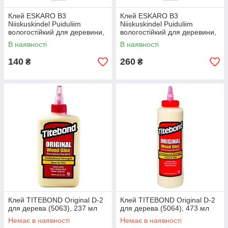
Клей ESKARO B3
Клей ESKARO B3
Niiskuskindel Puiduliim
Niiskuskindel Puiduliim
вологостійкий для деревини,
вологостійкий для деревини,
0,33 л
0,75 л
В наявності
В наявності
140
260
₴
₴
Клей TITEBOND Original D-2
Клей TITEBOND Original D-2
для дерева (5063), 237 мл
для дерева (5064), 473 мл
Немає в наявності
Немає в наявності